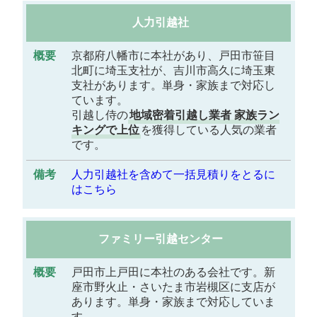
人力引越社
概
要
京都府八幡市に本社があり、戸田市笹目
北町に埼玉支社が、吉川市高久に埼玉東
支社があります。単身・家族まで対応し
備
ています。
考
引越し侍の
地域密着引越し業者 家族ラン
キングで上位
を獲得している人気の業者
です。
人力引越社を含めて一括見積りをとるに
はこちら
ファミリー引越センター
戸田市上戸田に本社のある会社です。新
座市野火止・さいたま市岩槻区に支店が
あります。単身・家族まで対応していま
す。