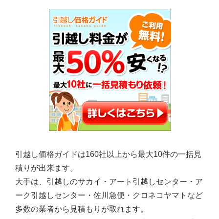
引越し価格ガイドは160社以上から最大10件の一括見
積りが出来ます。
大手は、引越しのサカイ・アート引越しセンター・ア
ーク引越しセンター・佐川急便・クロネコヤマトなど
多数の業者から見積もりが取れます。