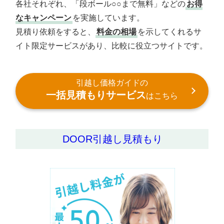
各社それぞれ、「段ボール○○まで無料」などの
お得
なキャンペーン
を実施しています。
見積り依頼をすると、
料金の相場
を示してくれるサ
イト限定サービスがあり、比較に役立つサイトです。
引越し価格ガイドの
一括見積もりサービス
はこちら
DOOR引越し見積もり