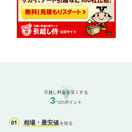
引越し料金を安くする
3
つ
の
ポイント
相場・最安値
を知る