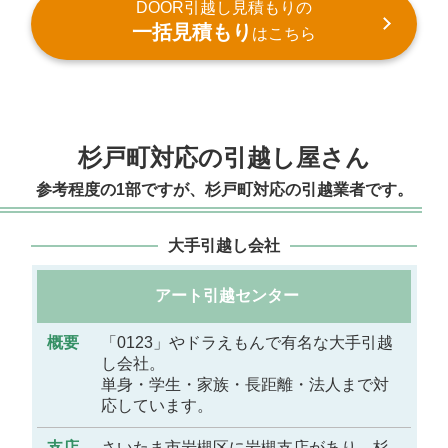
DOOR引越し見積もりの
一括見積もり
はこちら
杉戸町対応の引越し屋さん
参考程度の1部ですが、杉戸町対応の引越業者です。
大手引越し会社
アート引越センター
概
要
「0123」やドラえもんで有名な大手引越
し会社。
単身・学生・家族・長距離・法人まで対
支
応しています。
店
さいたま市岩槻区に岩槻支店があり、杉